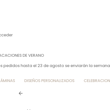
cceder
ACACIONES DE VERANO
os pedidos hasta el 23 de agosto se enviarán la semana
LÁMINAS
DISEÑOS PERSONALIZADOS
CELEBRACION