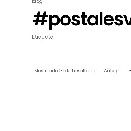
blog
#postalesv
Etiqueta
Mostrando 1-1 de 1 resultados