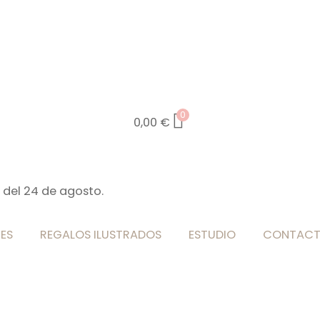
0
0,00
€
 del 24 de agosto.
ES
REGALOS ILUSTRADOS
ESTUDIO
CONTAC