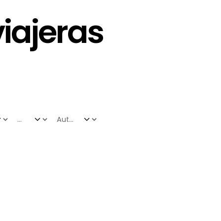
iajeras