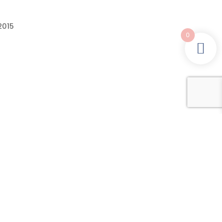
2015
0