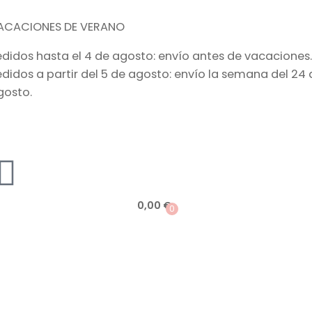
ACACIONES DE VERANO
edidos hasta el 4 de agosto: envío antes de vacaciones.
edidos a partir del 5 de agosto: envío la semana del 24 
gosto.
0,00
€
0