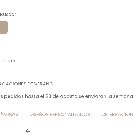
cceder
ACACIONES DE VERANO
os pedidos hasta el 23 de agosto se enviarán la semana
LÁMINAS
DISEÑOS PERSONALIZADOS
CELEBRACION