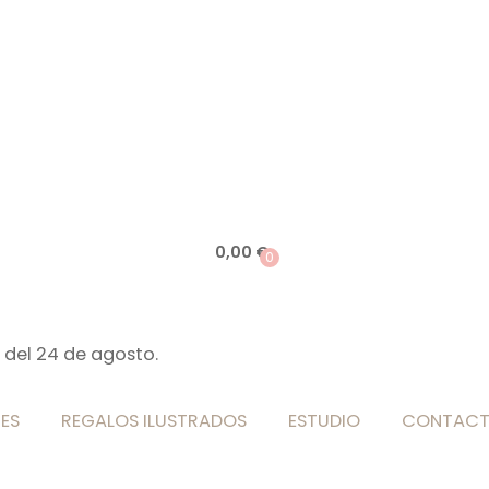
0,00
€
0
 del 24 de agosto.
ES
REGALOS ILUSTRADOS
ESTUDIO
CONTAC