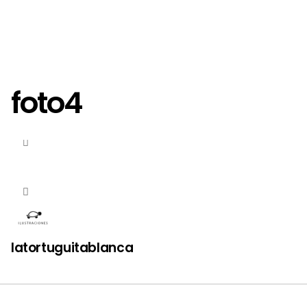
foto4
latortuguitablanca