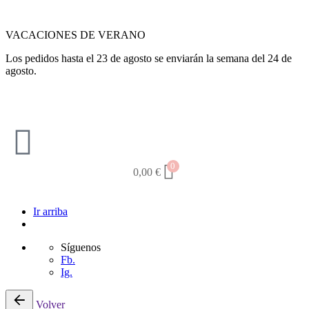
VACACIONES DE VERANO
Los pedidos hasta el 23 de agosto se enviarán la semana del 24 de
agosto.
0
0,00
€
Ir arriba
Síguenos
Fb.
Ig.
Volver