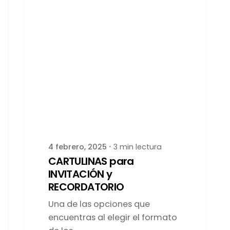
Publicado por
latortuguitablanca
4 febrero, 2025
3 min lectura
CARTULINAS para
INVITACIÓN y
RECORDATORIO
Una de las opciones que
encuentras al elegir el formato