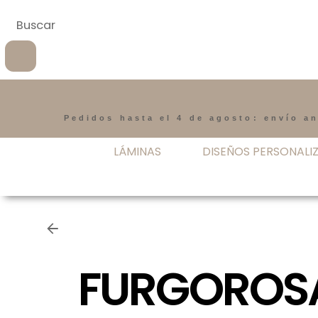
Pedidos hasta el 4 de agosto: envío an
LÁMINAS
DISEÑOS PERSONALI
FURGOROS