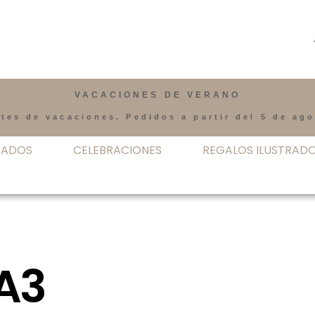
VACACIONES DE VERANO
tes de vacaciones. Pedidos a partir del 5 de ag
ZADOS
CELEBRACIONES
REGALOS ILUSTRAD
A3