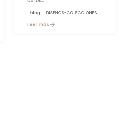
de los...
blog
DISEÑOS-COLECCIONES
Leer más