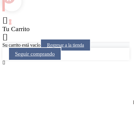
0
Tu Carrito
Su carrito está vacío
Regresar a la tienda
Seguir comprando