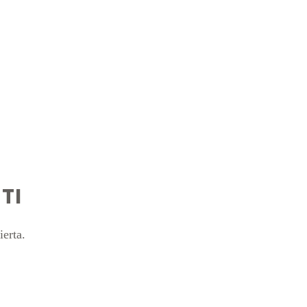
TI
ierta.