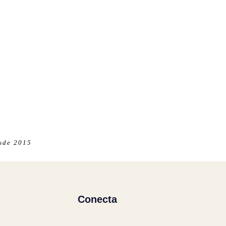
esde 2015
Conecta