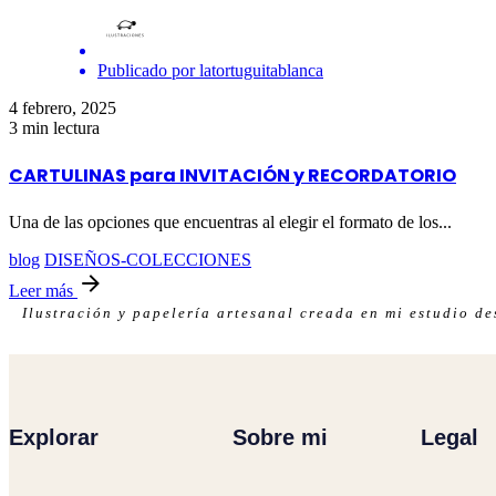
Publicado por
latortuguitablanca
4 febrero, 2025
3 min lectura
CARTULINAS para INVITACIÓN y RECORDATORIO
Una de las opciones que encuentras al elegir el formato de los...
blog
DISEÑOS-COLECCIONES
Leer más
Ilustración y papelería artesanal creada en mi estudio d
Explorar
Sobre mi
Legal