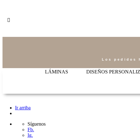
Los pedidos 
LÁMINAS
DISEÑOS PERSONALI
Ir arriba
Síguenos
Fb.
Ig.