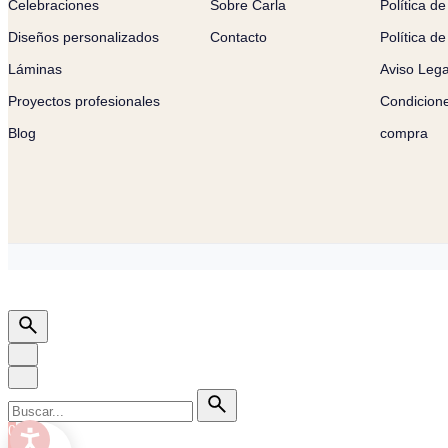
Celebraciones
Sobre Carla
Política de
Diseños personalizados
Contacto
Política d
Láminas
Aviso Lega
Proyectos profesionales
Condicion
Blog
compra
0