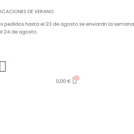
ACACIONES DE VERANO
os pedidos hasta el 23 de agosto se enviarán la semana
el 24 de agosto.
0
0,00
€