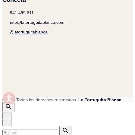
941 499 611
info@latortuguitablanca,com
@latortuguitablanca
©2025 Todos los derechos reservados.
La Tortuguita Blanca.
Buscar
por