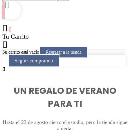
0
0
Tu Carrito
Su carrito está vacío
Regresar a la tienda
Seguir comprando
UN REGALO DE VERANO
PARA TI
Hasta el 23 de agosto cierro el estudio, pero la tienda sigue
abierta.