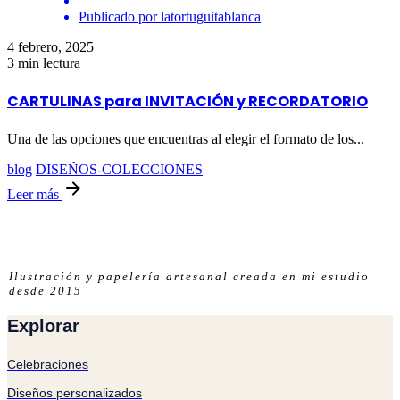
Publicado por
latortuguitablanca
4 febrero, 2025
3 min lectura
CARTULINAS para INVITACIÓN y RECORDATORIO
Una de las opciones que encuentras al elegir el formato de los...
blog
DISEÑOS-COLECCIONES
Leer más
Ilustración y papelería artesanal creada en mi estudio
desde 2015
Explorar
Celebraciones
Diseños personalizados