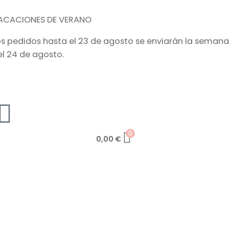
ACACIONES DE VERANO
os pedidos hasta el 23 de agosto se enviarán la semana
el 24 de agosto.
0
0,00
€