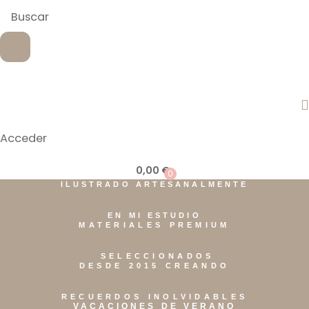
Acceder
0,00
€
0
ILUSTRADO ARTESANALMENTE
EN MI ESTUDIO
MATERIALES PREMIUM
SELECCIONADOS
DESDE 2015 CREANDO
RECUERDOS INOLVIDABLES
VACACIONES DE VERANO