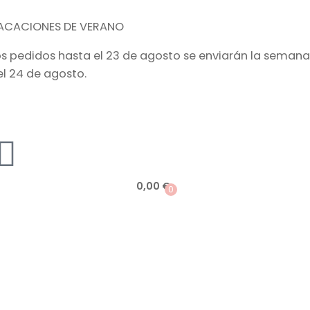
ACACIONES DE VERANO
os pedidos hasta el 23 de agosto se enviarán la semana
el 24 de agosto.
0,00
€
0