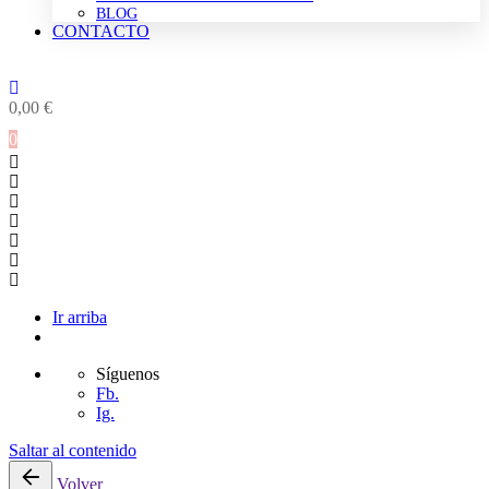
BLOG
CONTACTO
0,00
€
0
Ir arriba
Síguenos
Fb.
Ig.
Saltar al contenido
Volver