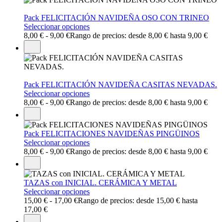
Pack FELICITACIÓN NAVIDEÑA OSO CON TRINEO
Seleccionar opciones
8,00
€
-
9,00
€
Rango de precios: desde 8,00 € hasta 9,00 €
Pack FELICITACIÓN NAVIDEÑA CASITAS NEVADAS.
Seleccionar opciones
8,00
€
-
9,00
€
Rango de precios: desde 8,00 € hasta 9,00 €
Pack FELICITACIONES NAVIDEÑAS PINGÜINOS
Seleccionar opciones
8,00
€
-
9,00
€
Rango de precios: desde 8,00 € hasta 9,00 €
TAZAS con INICIAL. CERÁMICA Y METAL
Seleccionar opciones
15,00
€
-
17,00
€
Rango de precios: desde 15,00 € hasta
17,00 €