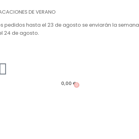
ACACIONES DE VERANO
os pedidos hasta el 23 de agosto se enviarán la semana
el 24 de agosto.
0,00
€
0