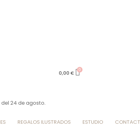
0
0,00
€
 del 24 de agosto.
ES
REGALOS ILUSTRADOS
ESTUDIO
CONTAC