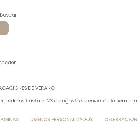
cceder
ACACIONES DE VERANO
os pedidos hasta el 23 de agosto se enviarán la semana
LÁMINAS
DISEÑOS PERSONALIZADOS
CELEBRACION