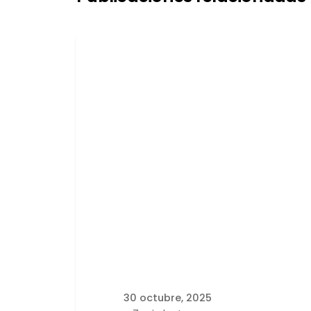
Publicado por
latortuguitablanca
30 octubre, 2025