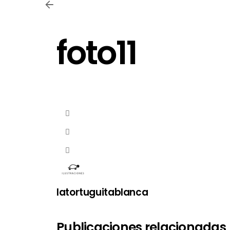
foto11
latortuguitablanca
Publicaciones relacionadas