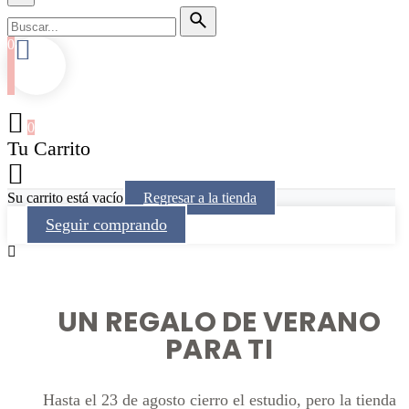
0
0
Tu Carrito
Su carrito está vacío
Regresar a la tienda
Seguir comprando
UN REGALO DE VERANO
PARA TI
Hasta el 23 de agosto cierro el estudio, pero la tienda