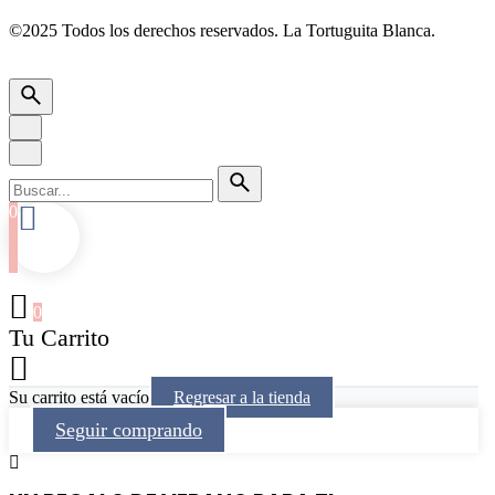
©2025 Todos los derechos reservados.
La Tortuguita Blanca.
0
0
Tu Carrito
Su carrito está vacío
Regresar a la tienda
Seguir comprando