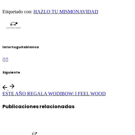
Etiquetado con:
HAZLO TU MISMO
NAVIDAD
latortuguitablanca
Siguiente
ESTE AÑO REGALA WODIBOW: I FEEL WOOD
Publicaciones relacionadas