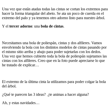
Una vez que están atadas todas las cintas se cortan los extremos para
hacer la forma triangular del abeto. Se ata un poco de cuerda en el
extremo del palo y ya tenemos otro adorno listo para nuestro árbol.
Y el
tercer adorno
: una
bola de cintas
.
Necesitamos una bola de poliespán, cintas y dos alfileres. Vamos
envolviendo la bola con los distintos modelos de cintas pasando por
el mismo sitio arriba y abajo para poder sujetarlas con los dedos.
Una vez que hemos cubierto toda la bola de poliespán sujetamos las
cintas con los alfileres. Creo que en la foto puede apreciarse lo que
he tratado de explicar…
El extremo de la última cinta la utilizamos para poder colgar la bola
del árbol.
¿Qué te parecen las 3 ideas? ¿te animas a hacer alguna?
Ah, y estas navidades…