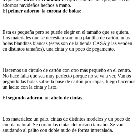
adornos navideños hechos a mano.
El
primer adorno
, la
corona de bolas
:
Esta es pequeña pero se puede elegir en el tamaño que se quiera.
Los materiales que se necesitan son: una plantilla de cartón, unas
bolas blanditas blancas (estas son de la tienda CASA y las venden
en distintos tamaños), una cinta y un poco de pegamento.
Hacemos un circulo de cartón con otro más pequeño en el centro.
No hace falta que sea muy perfecto porque no se va a ver. Vamos
pegando las bolas sobre la base de cartón por capas, luego hacemos
un lacito con la cinta y listo.
El
segundo adorno
, un
abeto de cintas
.
Los materiales: un palo, cintas de distintos modelos y un poco de
cuerda natural. Se cortan las cintas del mismo tamaño. Se van
anudando al palito con doble nudo de forma intercalada.