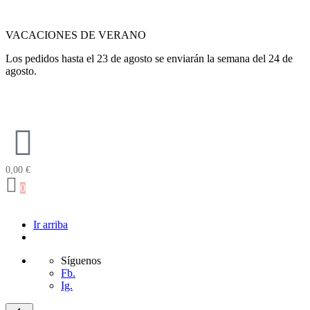
VACACIONES DE VERANO
Los pedidos hasta el 23 de agosto se enviarán la semana del 24 de
agosto.
0,00
€
0
Ir arriba
Síguenos
Fb.
Ig.