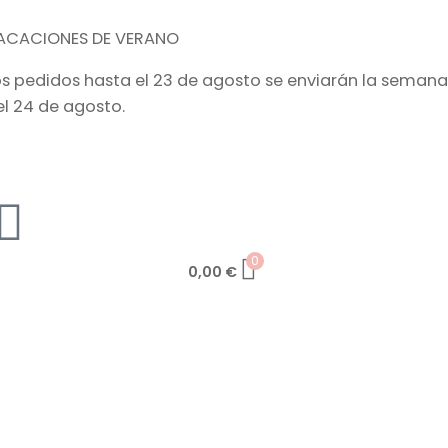
ACACIONES DE VERANO
os pedidos hasta el 23 de agosto se enviarán la semana
el 24 de agosto.
0
0,00
€