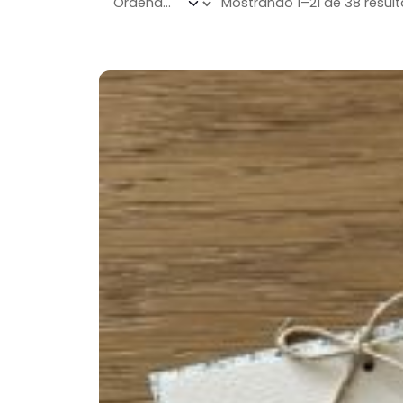
Mostrando 1–21 de 38 resul