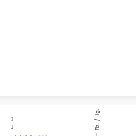
Ig.
Fb.