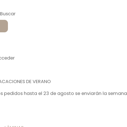
cceder
ACACIONES DE VERANO
os pedidos hasta el 23 de agosto se enviarán la semana