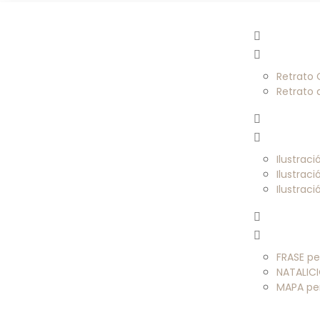
Retrato
Retrato
Ilustrac
Ilustrac
Ilustrac
FRASE pe
NATALICI
MAPA pe