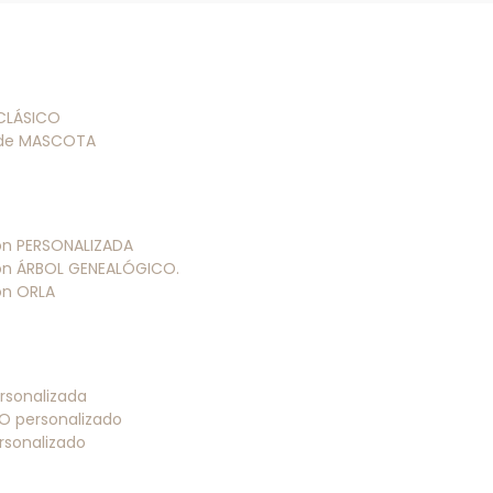
 CLÁSICO
 de MASCOTA
ión PERSONALIZADA
ión ÁRBOL GENEALÓGICO.
ión ORLA
rsonalizada
O personalizado
rsonalizado