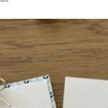
tados