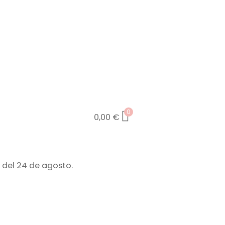
0
0,00
€
 del 24 de agosto.