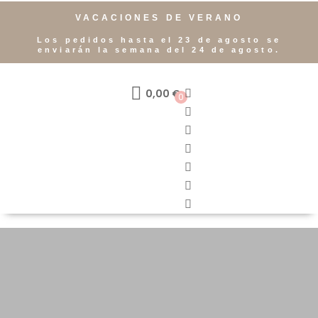
VACACIONES DE VERANO
Los pedidos hasta el 23 de agosto se
enviarán la semana del 24 de agosto.
0,00
€
0