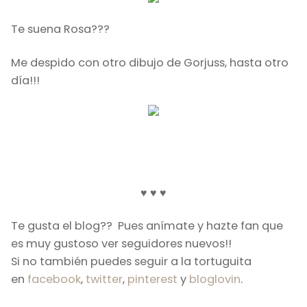
Te suena Rosa???
Me despido con otro dibujo de Gorjuss, hasta otro
día!!!
♥ ♥ ♥
Te gusta el blog?? Pues anímate y hazte fan que
es muy gustoso ver seguidores nuevos!!
Si no también puedes seguir a la tortuguita
en
facebook
,
twitter
,
pinterest
y
bloglovin
.