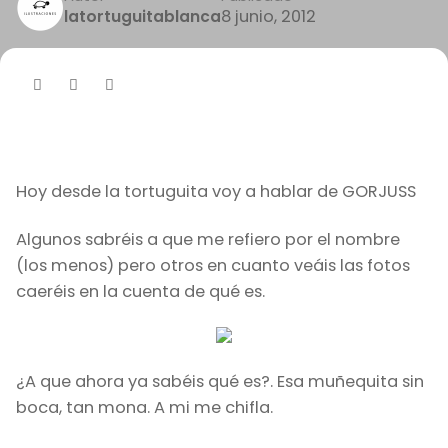
8 junio, 2012
latortuguitablanca
Hoy desde la tortuguita voy a hablar de GORJUSS
Algunos sabréis a que me refiero por el nombre
(los menos) pero otros en cuanto veáis las fotos
caeréis en la cuenta de qué es.
¿A que ahora ya sabéis qué es?. Esa muñequita sin
boca, tan mona. A mi me chifla.