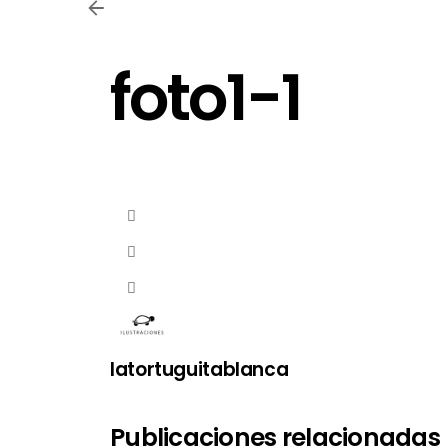
foto1-1
latortuguitablanca
Publicaciones relacionadas