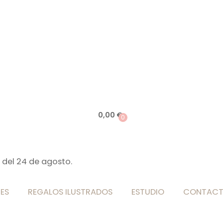
0,00
€
0
 del 24 de agosto.
ES
REGALOS ILUSTRADOS
ESTUDIO
CONTAC