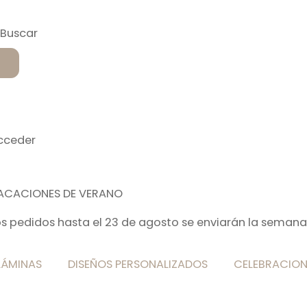
cceder
ACACIONES DE VERANO
os pedidos hasta el 23 de agosto se enviarán la semana
LÁMINAS
DISEÑOS PERSONALIZADOS
CELEBRACION