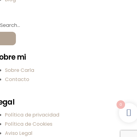
obre mi
Sobre Carla
Contacto
egal
0
Política de privacidad
Política de Cookies
Aviso Legal