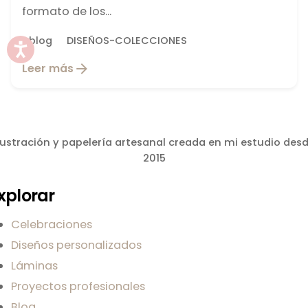
formato de los...
blog
DISEÑOS-COLECCIONES
Leer más
lustración y papelería artesanal creada en mi estudio des
2015
xplorar
Celebraciones
Diseños personalizados
Láminas
Proyectos profesionales
Blog