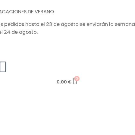
ACACIONES DE VERANO
os pedidos hasta el 23 de agosto se enviarán la semana
el 24 de agosto.
0
0,00
€