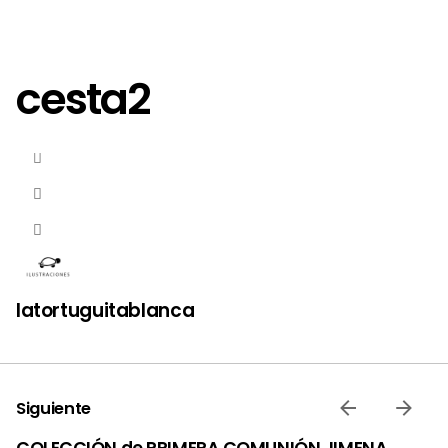
cesta2
latortuguitablanca
Siguiente