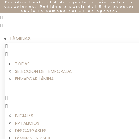
Pedidos hasta el 4 de agosto: envío antes de
vacaciones. Pedidos a partir del 5 de agosto:
envío la semana del 24 de agosto.
LÁMINAS
TODAS
SELECCIÓN DE TEMPORADA
ENMARCAR LÁMINA
INICIALES
NATALICIOS
DESCARGABLES
LÁMINAS EN PACK