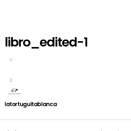
libro_edited-1
latortuguitablanca