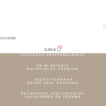
Acceder
0
0,00
€
ILUSTRADO ARTESANALMENTE
EN MI ESTUDIO
MATERIALES PREMIUM
SELECCIONADOS
DESDE 2015 CREANDO
RECUERDOS INOLVIDABLES
VACACIONES DE VERANO