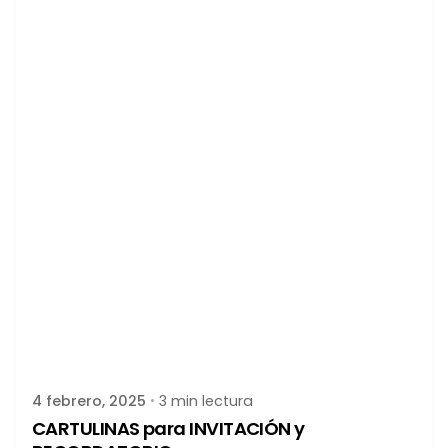
Publicado por
latortuguitablanca
4 febrero, 2025
3 min lectura
CARTULINAS para INVITACIÓN y