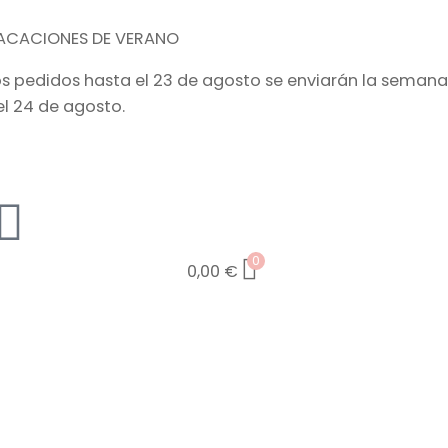
ACACIONES DE VERANO
os pedidos hasta el 23 de agosto se enviarán la semana
el 24 de agosto.
0
0,00
€