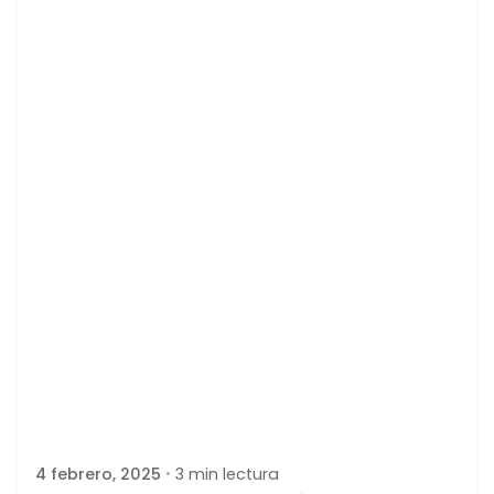
Publicado por
latortuguitablanca
4 febrero, 2025
3 min lectura