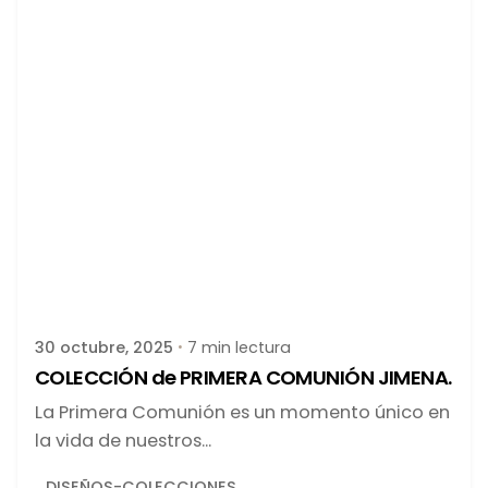
Publicado por
latortuguitablanca
30 octubre, 2025
7 min lectura
COLECCIÓN de PRIMERA COMUNIÓN JIMENA.
La Primera Comunión es un momento único en
la vida de nuestros...
DISEÑOS-COLECCIONES