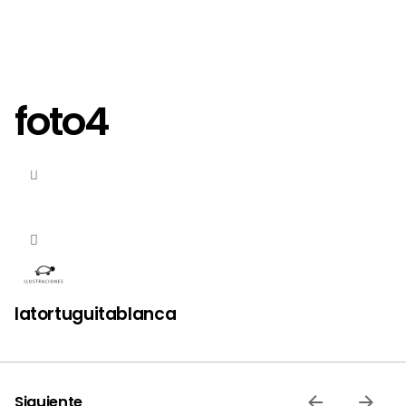
foto4
latortuguitablanca
Siguiente