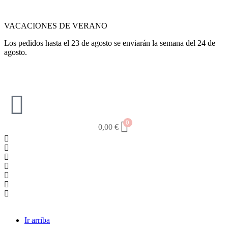
VACACIONES DE VERANO
Los pedidos hasta el 23 de agosto se enviarán la semana del 24 de
agosto.
0
0,00
€
Ir arriba