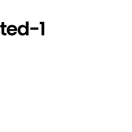
ted-1