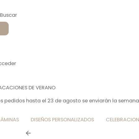
cceder
ACACIONES DE VERANO
os pedidos hasta el 23 de agosto se enviarán la semana
LÁMINAS
DISEÑOS PERSONALIZADOS
CELEBRACION