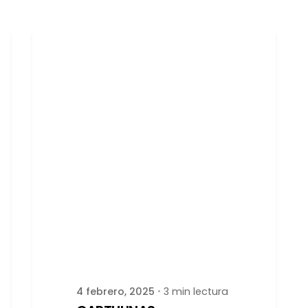
Publicado por
latortuguitablanca
4 febrero, 2025
3 min lectura