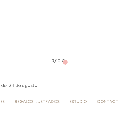
0,00
€
0
 del 24 de agosto.
ES
REGALOS ILUSTRADOS
ESTUDIO
CONTAC