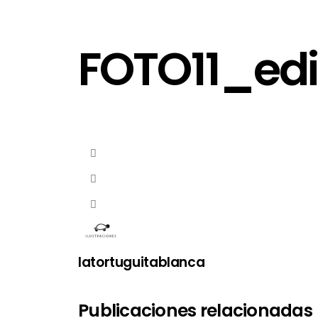
FOTO11_edi
latortuguitablanca
Publicaciones relacionadas