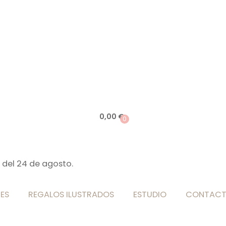
0,00
€
0
 del 24 de agosto.
ES
REGALOS ILUSTRADOS
ESTUDIO
CONTAC