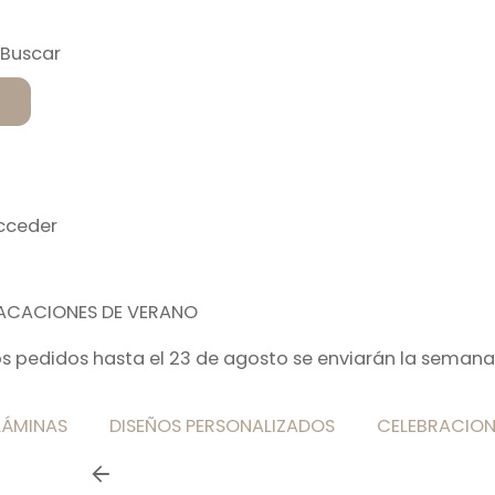
cceder
ACACIONES DE VERANO
os pedidos hasta el 23 de agosto se enviarán la semana
LÁMINAS
DISEÑOS PERSONALIZADOS
CELEBRACION