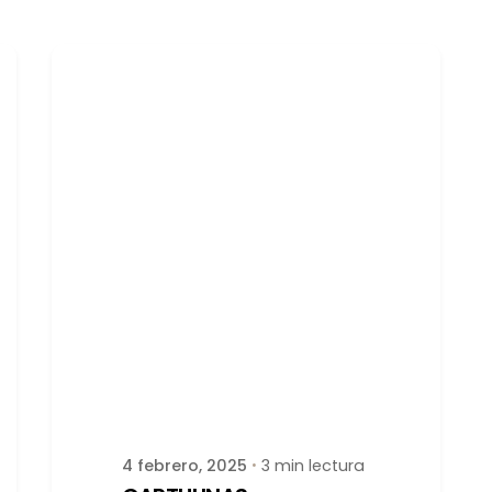
Publicado por
latortuguitablanca
4 febrero, 2025
3 min lectura