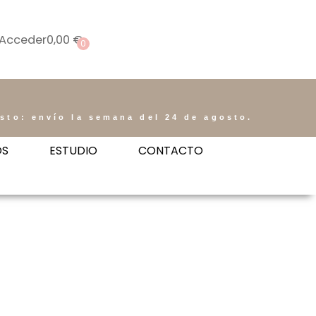
Acceder
0,00
€
0
osto: envío la semana del 24 de agosto.
OS
ESTUDIO
CONTACTO