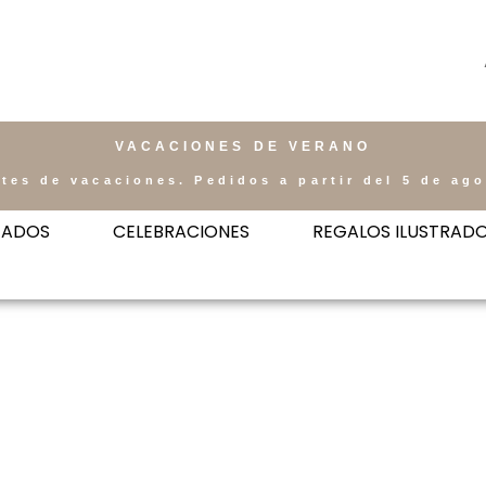
VACACIONES DE VERANO
tes de vacaciones. Pedidos a partir del 5 de ag
ZADOS
CELEBRACIONES
REGALOS ILUSTRAD