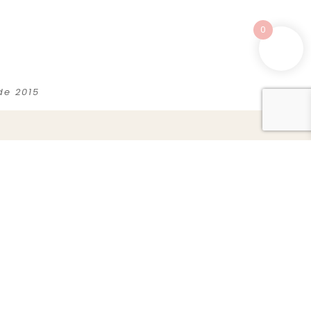
0
de 2015