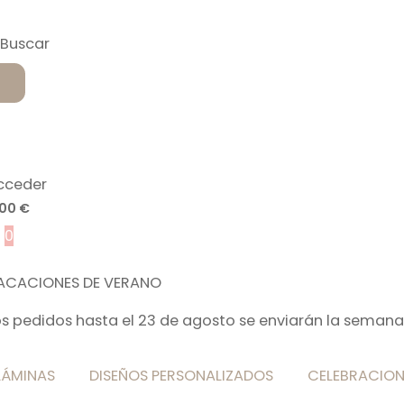
cceder
,00
€
0
ACACIONES DE VERANO
os pedidos hasta el 23 de agosto se enviarán la semana
LÁMINAS
DISEÑOS PERSONALIZADOS
CELEBRACION