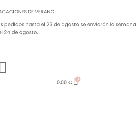
ACACIONES DE VERANO
os pedidos hasta el 23 de agosto se enviarán la semana
el 24 de agosto.
0
0,00
€