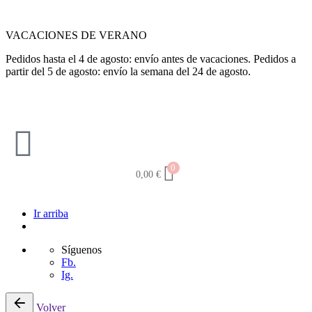
VACACIONES DE VERANO
Pedidos hasta el 4 de agosto: envío antes de vacaciones. Pedidos a
partir del 5 de agosto: envío la semana del 24 de agosto.
0
0,00
€
Ir arriba
Síguenos
Fb.
Ig.
Volver