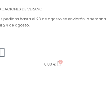
ACACIONES DE VERANO
os pedidos hasta el 23 de agosto se enviarán la semana
el 24 de agosto.
0
0,00
€