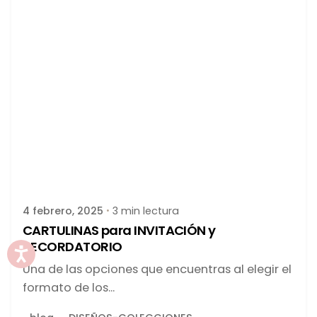
Publicado por
latortuguitablanca
4 febrero, 2025
3 min lectura
CARTULINAS para INVITACIÓN y
RECORDATORIO
Una de las opciones que encuentras al elegir el
formato de los...