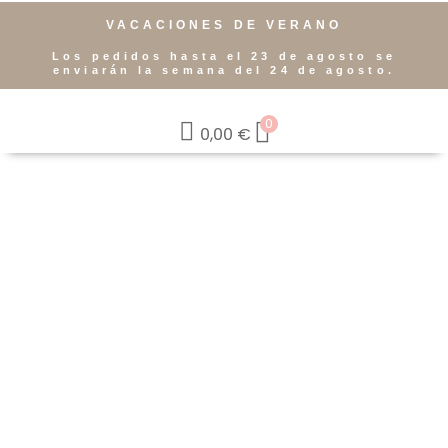
VACACIONES DE VERANO
Los pedidos hasta el 23 de agosto se
enviarán la semana del 24 de agosto.
0
0,00
€