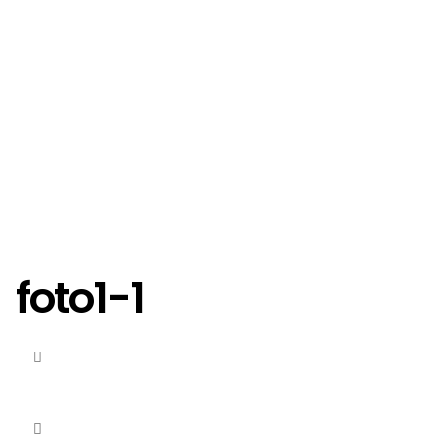
foto1-1