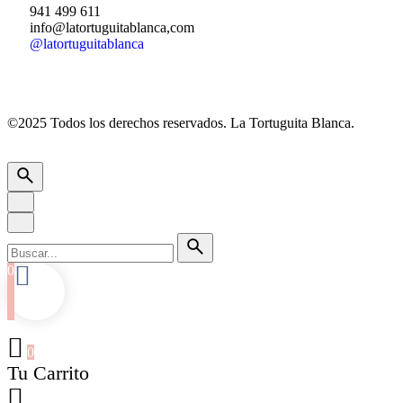
941 499 611
info@latortuguitablanca,com
@latortuguitablanca
©2025 Todos los derechos reservados.
La Tortuguita Blanca.
0
0
Tu Carrito