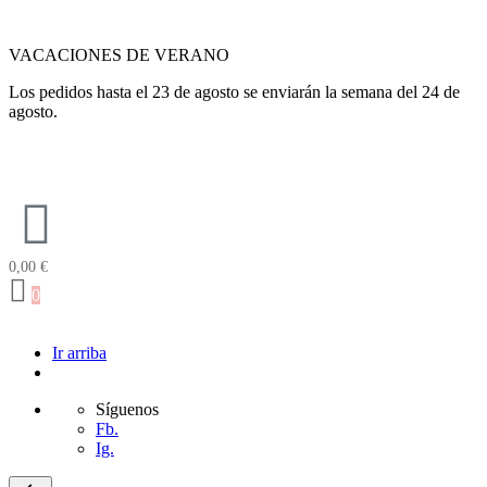
VACACIONES DE VERANO
Los pedidos hasta el 23 de agosto se enviarán la semana del 24 de
agosto.
0,00
€
0
Ir arriba
Síguenos
Fb.
Ig.