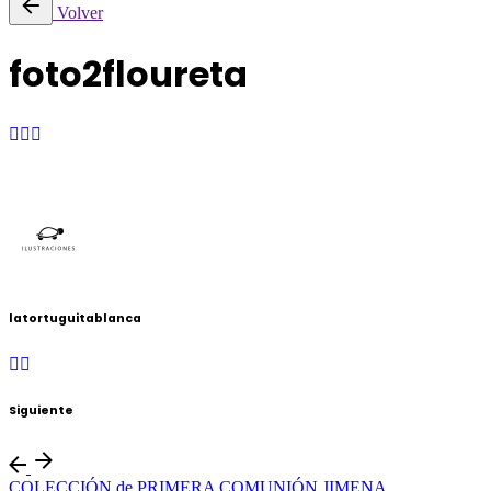
Volver
foto2floureta
latortuguitablanca
Siguiente
COLECCIÓN de PRIMERA COMUNIÓN JIMENA.