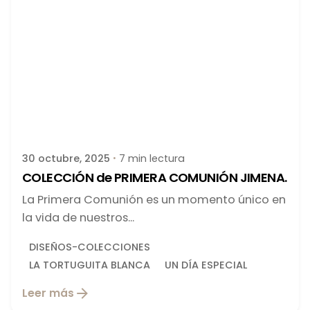
Publicado por
latortuguitablanca
30 octubre, 2025
7 min lectura
COLECCIÓN de PRIMERA COMUNIÓN JIMENA.
La Primera Comunión es un momento único en
la vida de nuestros...
DISEÑOS-COLECCIONES
LA TORTUGUITA BLANCA
UN DÍA ESPECIAL
Leer más