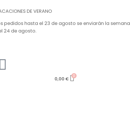
ACACIONES DE VERANO
os pedidos hasta el 23 de agosto se enviarán la semana
el 24 de agosto.
0
0,00
€