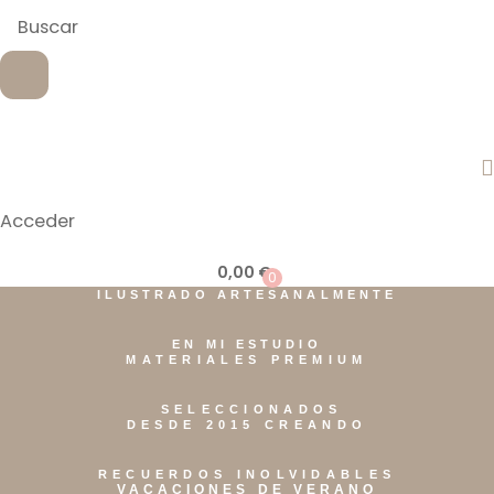
Acceder
0,00
€
0
ILUSTRADO ARTESANALMENTE
EN MI ESTUDIO
MATERIALES PREMIUM
SELECCIONADOS
DESDE 2015 CREANDO
RECUERDOS INOLVIDABLES
VACACIONES DE VERANO