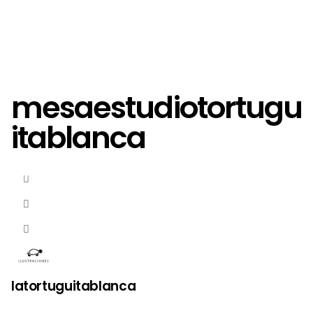
mesaestudiotortugu
itablanca
latortuguitablanca