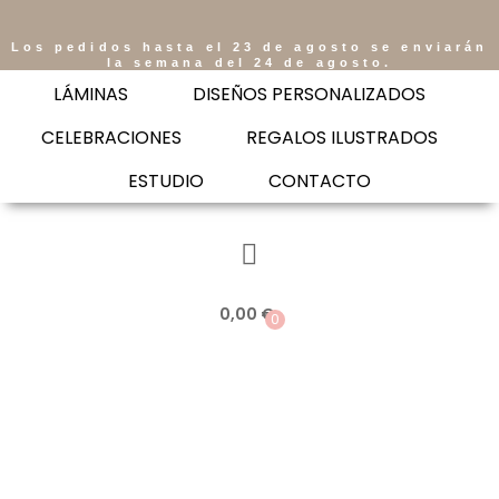
Los pedidos hasta el 23 de agosto se enviarán
la semana del 24 de agosto.
LÁMINAS
DISEÑOS PERSONALIZADOS
CELEBRACIONES
REGALOS ILUSTRADOS
ESTUDIO
CONTACTO
0,00
€
0
Saltar
al
contenido