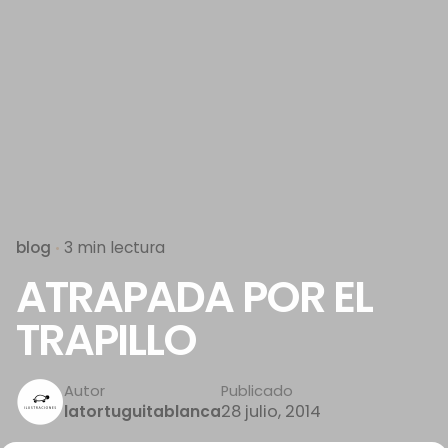
blog
3 min lectura
ATRAPADA POR EL
TRAPILLO
Autor
Publicado
28 julio, 2014
latortuguitablanca