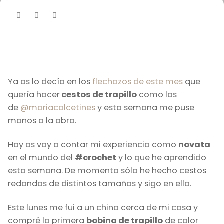
Ya os lo decía en los
flechazos de este mes
que
quería hacer
cestos de trapillo
como los
de
@mariacalcetines
y esta semana me puse
manos a la obra.
Hoy os voy a contar mi experiencia como
novata
en el mundo del
#crochet
y lo que he aprendido
esta semana. De momento sólo he hecho cestos
redondos de distintos tamaños y sigo en ello.
Este lunes me fui a un chino cerca de mi casa y
compré la primera
bobina de trapillo
de color