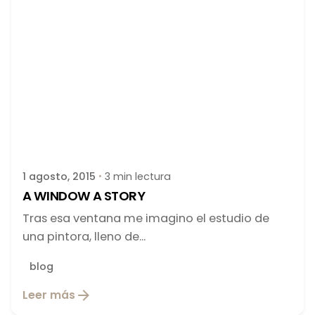
Publicado por
latortuguitablanca
1 agosto, 2015
3 min lectura
A WINDOW A STORY
Tras esa ventana me imagino el estudio de
una pintora, lleno de...
blog
Leer más