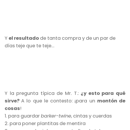
Y
el resultado
de tanta compra y de un par de
días teje que te teje…
Y la pregunta típica de Mr. T.:
¿y esto para qué
sirve?
A lo que le contesto: ¡para un
montón de
cosas
!
1. para guardar
barker-twine
, cintas y cuerdas
2. para poner plantitas de mentira