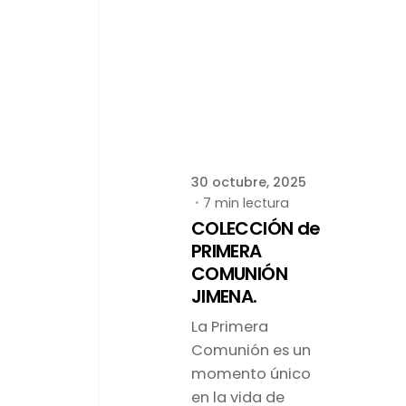
Publicado por
latortuguitablanca
30 octubre, 2025
7 min lectura
COLECCIÓN de
PRIMERA
COMUNIÓN
JIMENA.
La Primera
Comunión es un
momento único
en la vida de