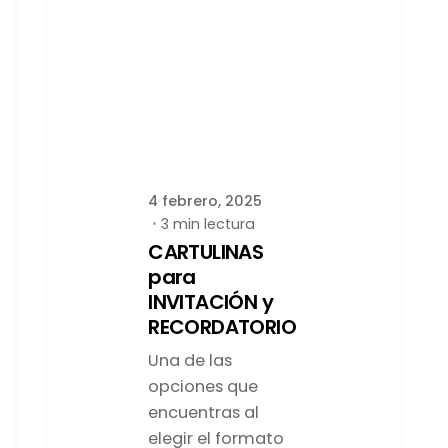
Publicado por
latortuguitablanca
4 febrero, 2025
3 min lectura
CARTULINAS
para
INVITACIÓN y
RECORDATORIO
Una de las
opciones que
encuentras al
elegir el formato