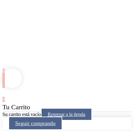
0
0
Tu Carrito
Su carrito está vacío
Regresar a la tienda
Seguir comprando