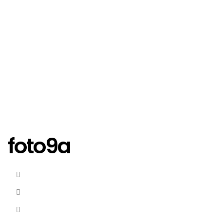
foto9a