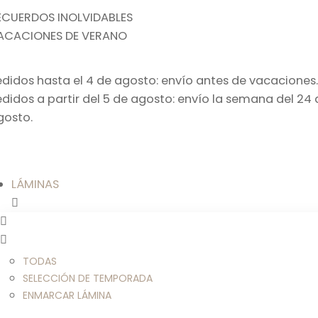
ECUERDOS INOLVIDABLES
ACACIONES DE VERANO
edidos hasta el 4 de agosto: envío antes de vacaciones.
edidos a partir del 5 de agosto: envío la semana del 24 
gosto.
LÁMINAS
TODAS
SELECCIÓN DE TEMPORADA
ENMARCAR LÁMINA