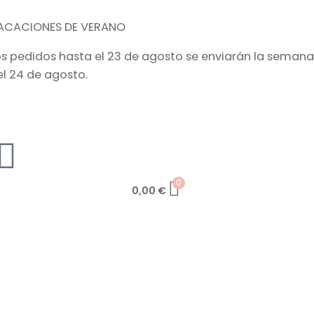
ACACIONES DE VERANO
os pedidos hasta el 23 de agosto se enviarán la semana
el 24 de agosto.
0
0,00
€