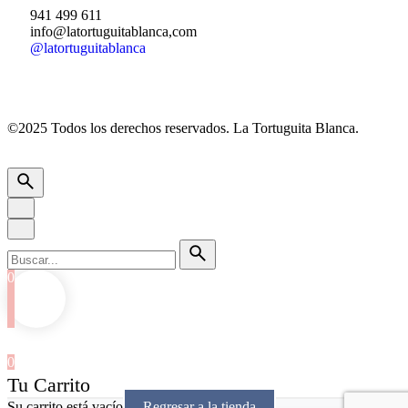
941 499 611
info@latortuguitablanca,com
@latortuguitablanca
©2025 Todos los derechos reservados.
La Tortuguita Blanca.
0
0
Tu Carrito
Su carrito está vacío
Regresar a la tienda