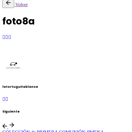
Volver
foto8a
latortuguitablanca
Siguiente