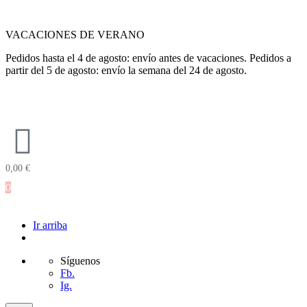
VACACIONES DE VERANO
Pedidos hasta el 4 de agosto: envío antes de vacaciones. Pedidos a
partir del 5 de agosto: envío la semana del 24 de agosto.
0,00
€
0
Ir arriba
Síguenos
Fb.
Ig.