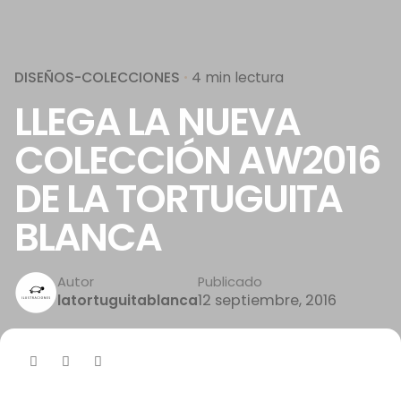
DISEÑOS-COLECCIONES
4 min lectura
LLEGA LA NUEVA
COLECCIÓN AW2016
DE LA TORTUGUITA
BLANCA
Autor
Publicado
12 septiembre, 2016
latortuguitablanca