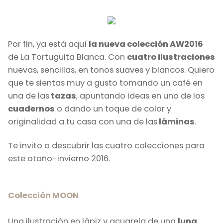
Por fin, ya está aquí
la nueva colección AW2016
de La Tortuguita Blanca. Con
cuatro ilustraciones
nuevas, sencillas, en tonos suaves y blancos. Quiero
que te sientas muy a gusto tomando un café en
una de las
tazas
, apuntando ideas en uno de los
cuadernos
o dando un toque de color y
originalidad a tu casa con una de las
láminas
.
Te invito a descubrir las cuatro colecciones para
este otoño-invierno 2016.
Colección MOON
Una ilustración en lápiz y acuarela de una
luna