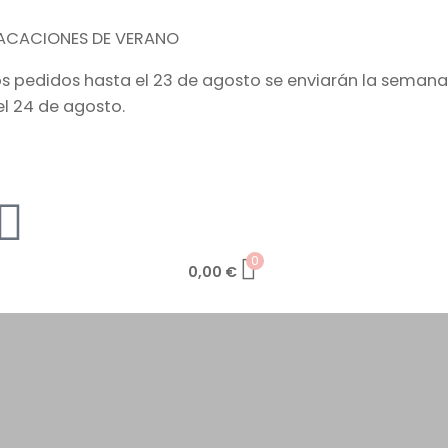
ACACIONES DE VERANO
os pedidos hasta el 23 de agosto se enviarán la semana
el 24 de agosto.
0
0,00
€