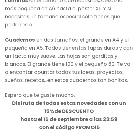
Láminas
en el tamaño que necesites, desde la
más pequeña en A6 hasta el póster XL. Y si
necesitas un tamaño especial sólo tienes que
pedírnoslo
Cuadernos
en dos tamaños: el grande en A4 y el
pequeño en A5. Todos tienen las tapas duras y con
un tacto muy suave. Las hojas son gorditas y
blancas. El grande tiene 100 y el pequeño 60. Te va
a encantar apuntar todas tus ideas, proyectos,
sueños, recetas…en estos cuadernos tan bonitos.
Espero que te guste mucho.
Disfruta de todas estas novedades con un
15%de DESCUENTO
hasta el 15 de septiembre a las 23:59
con el código PROMO15