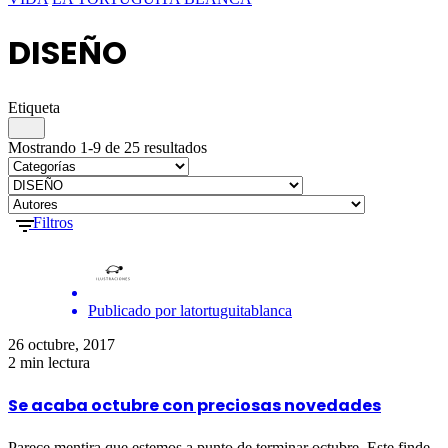
DISEÑO
Etiqueta
Mostrando 1-9 de 25 resultados
Filtros
Publicado por
latortuguitablanca
26 octubre, 2017
2 min lectura
Se acaba octubre con preciosas novedades
Parece mentira que estemos a punto de terminar octubre. Este finde