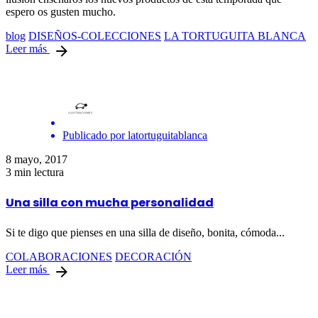
espero os gusten mucho.
blog
DISEÑOS-COLECCIONES
LA TORTUGUITA BLANCA
Leer más
Publicado por
latortuguitablanca
8 mayo, 2017
3 min lectura
Una silla con mucha personalidad
Si te digo que pienses en una silla de diseño, bonita, cómoda...
COLABORACIONES
DECORACIÓN
Leer más