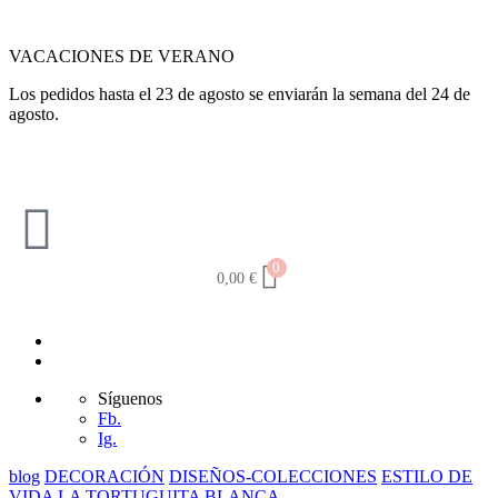
VACACIONES DE VERANO
Los pedidos hasta el 23 de agosto se enviarán la semana del 24 de
agosto.
0
0,00
€
Síguenos
Fb.
Ig.
blog
DECORACIÓN
DISEÑOS-COLECCIONES
ESTILO DE
VIDA
LA TORTUGUITA BLANCA