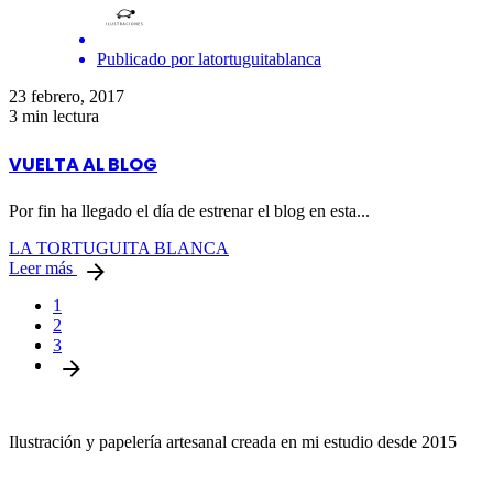
Publicado por
latortuguitablanca
23 febrero, 2017
3 min lectura
VUELTA AL BLOG
Por fin ha llegado el día de estrenar el blog en esta...
LA TORTUGUITA BLANCA
Leer más
1
2
3
Ilustración y papelería artesanal creada en mi estudio desde 2015