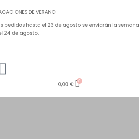
ACACIONES DE VERANO
os pedidos hasta el 23 de agosto se enviarán la semana
el 24 de agosto.
0
0,00
€