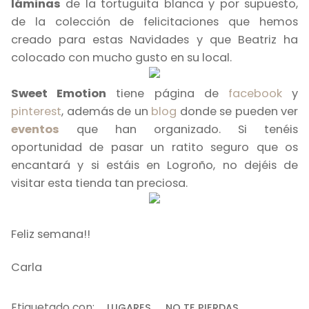
láminas
de la tortuguita blanca y por supuesto,
de la colección de felicitaciones que hemos
creado para estas Navidades y que Beatriz ha
colocado con mucho gusto en su local.
Sweet Emotion
tiene página de
facebook
y
pinterest
, además de un
blog
donde se pueden ver
eventos
que han organizado. Si tenéis
oportunidad de pasar un ratito seguro que os
encantará y si estáis en Logroño, no dejéis de
visitar esta tienda tan preciosa.
Feliz semana!!
Carla
Etiquetado con:
LUGARES
NO TE PIERDAS