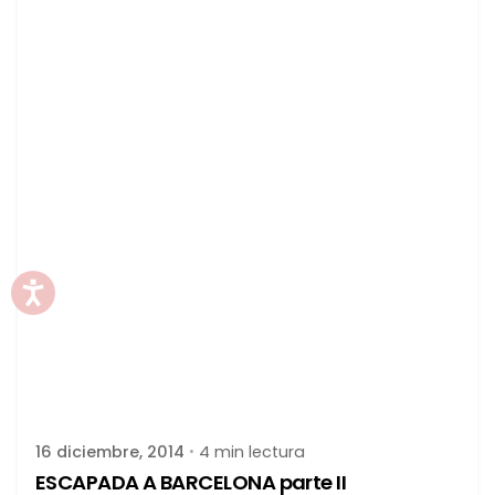
Publicado por
latortuguitablanca
16 diciembre, 2014
4 min lectura
ESCAPADA A BARCELONA parte II