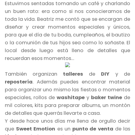
Estuvimos sentadas tomando un café y charlando
un buen rato: era como si nos conocieramos de
toda la vida. Beatriz me contó que se encargan de
diseñar y crear momentos especiales y únicos,
para que el día de tu boda, cumpleaños, el bautizo
o la comunión de tus hijos sea como lo soñaste. El
local desde luego está lleno de detalles que
recuerdan esos momentos…
También organizan
talleres
de
DIY
y de
repostería
. Además puedes encontrar material
para organizar uno mismo las fiestas o momentos
especiales, rollos de
washitape
y
baker twine
de
mil colores, kits para preparar albums, un montón
de detalles que querrás llevarte a casa.
Y desde hace unos días me llena de orgullo decir
que
Sweet Emotion
es un
punto de venta
de las