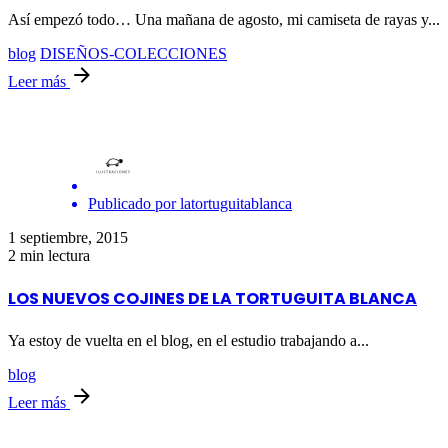
Así empezó todo… Una mañana de agosto, mi camiseta de rayas y...
blog
DISEÑOS-COLECCIONES
Leer más
Publicado por
latortuguitablanca
1 septiembre, 2015
2 min lectura
LOS NUEVOS COJINES DE LA TORTUGUITA BLANCA
Ya estoy de vuelta en el blog, en el estudio trabajando a...
blog
Leer más