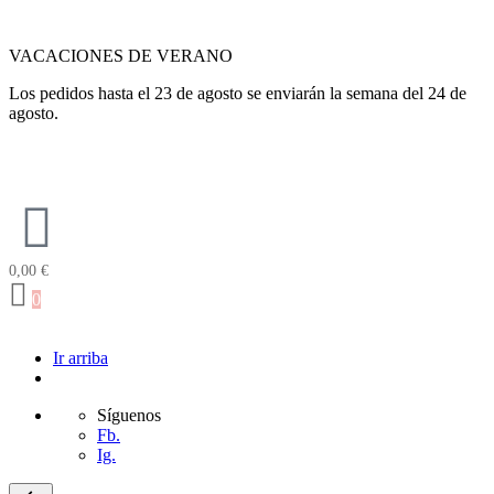
VACACIONES DE VERANO
Los pedidos hasta el 23 de agosto se enviarán la semana del 24 de
agosto.
0,00
€
0
Ir arriba
Síguenos
Fb.
Ig.