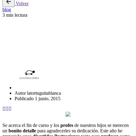
Volver
blog
3 min lectura
UNA ILUSTRACION PARA
LOS PROFES
Autor
latortuguitablanca
Publicado
1 junio, 2015
Se acerca el fin de curso y los
profes
de nuestros hijos se merecen
un
bonito detalle
para agradecerles su dedicación. Este año he