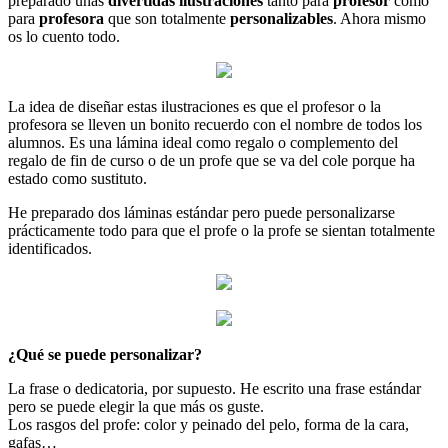
preparado unas
divertidas ilustraciones
tanto para
profesor
como
para
profesora
que son totalmente
personalizables
. Ahora mismo
os lo cuento todo.
La idea de diseñar estas ilustraciones es que el profesor o la
profesora se lleven un bonito recuerdo con el nombre de todos los
alumnos. Es una lámina ideal como regalo o complemento del
regalo de fin de curso o de un profe que se va del cole porque ha
estado como sustituto.
He preparado dos láminas estándar pero puede personalizarse
prácticamente todo para que el profe o la profe se sientan totalmente
identificados.
¿Qué se puede personalizar?
La frase o dedicatoria, por supuesto. He escrito una frase estándar
pero se puede elegir la que más os guste.
Los rasgos del profe: color y peinado del pelo, forma de la cara,
gafas…