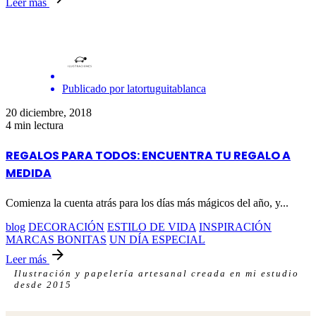
Leer más
Publicado por
latortuguitablanca
20 diciembre, 2018
4 min lectura
REGALOS PARA TODOS: ENCUENTRA TU REGALO A
MEDIDA
Comienza la cuenta atrás para los días más mágicos del año, y...
blog
DECORACIÓN
ESTILO DE VIDA
INSPIRACIÓN
MARCAS BONITAS
UN DÍA ESPECIAL
Leer más
Ilustración y papelería artesanal creada en mi estudio
desde 2015