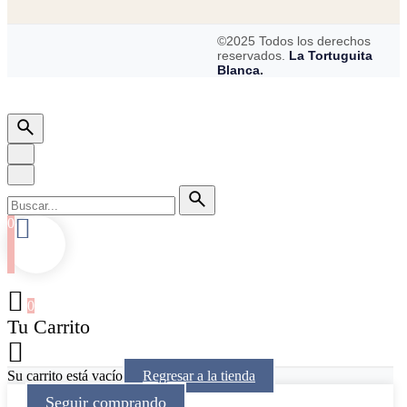
©2025 Todos los derechos
reservados.
La Tortuguita
Blanca.
0
0
Tu Carrito
Su carrito está vacío
Regresar a la tienda
Seguir comprando