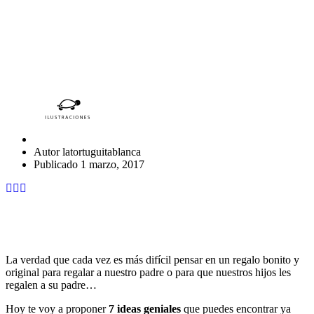
7 IDEAS PARA REGALAR EL
DÍA DEL PADRE
Autor
latortuguitablanca
Publicado
1 marzo, 2017
La verdad que cada vez es más difícil pensar en un regalo bonito y
original para regalar a nuestro padre o para que nuestros hijos les
regalen a su padre…
Hoy te voy a proponer
7 ideas geniales
que puedes encontrar ya