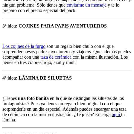
ningún problema. Sólo tienes que
enviarme un mensaje
y te lo
preparo con el precio especial del pack.
3ª idea: COJINES PARA PAPIS AVENTUREROS
Los cojines de la furgo
son un regalo bien chulo con el que
sorprender a esos padres aventureros y viajeros. Que además puedes
acompañar con una
taza de cerámica
con la misma ilustración. Los
tienes en tres colores: rojo, azul y mint.
4ª idea: LÁMINA DE SILUETAS
¿Tienes
una foto bonita
en la que se distingan las siluetas de los
protagonistas? Pues ya tienes un regalo bien original con el que
sorprenderle en un día especial. Además puedes encargar una taza
de cerámica con la misma ilustración. ¿Te gusta? Encarga
aquí
tu
lámina.