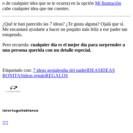
o de cualquier idea que se te ocurra) en la opción
Mi Ilustración
cabe cualquier idea que me cuentes.
¿Qué te han parecido las 7 ideas? ¿Te gusta alguna? Ojalá que sí.
Me encantará ayudarte a hacer un poquito más feliz a ese padre tan
estupendo.
Pero recuerda:
cualquier día es el mejor día para sorprender a
una persona querida con un detalle especial.
Etiquetado con:
7 ideas geniales
dia del padre
IDEAS
IDEAS
BONITAS
ideas regalo
REGALOS
latortuguitablanca